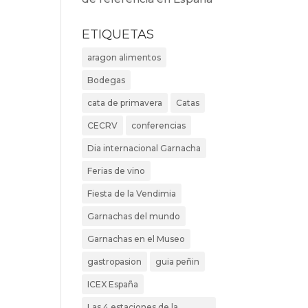
ETIQUETAS
aragon alimentos
Bodegas
cata de primavera
Catas
CECRV
conferencias
Dia internacional Garnacha
Ferias de vino
Fiesta de la Vendimia
Garnachas del mundo
Garnachas en el Museo
gastropasion
guia peñin
ICEX España
Las 4 estaciones de la