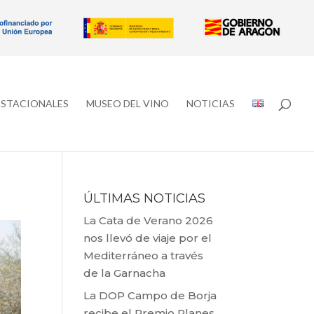
ESTACIONALES
MUSEO DEL VINO
NOTICIAS
ÚLTIMAS NOTICIAS
La Cata de Verano 2026
nos llevó de viaje por el
Mediterráneo a través
de la Garnacha
La DOP Campo de Borja
recibe el Premio Planes