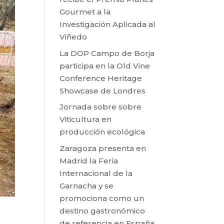
Gourmet a la
Investigación Aplicada al
Viñedo
La DOP Campo de Borja
participa en la Old Vine
Conference Heritage
Showcase de Londres
Jornada sobre sobre
Viticultura en
producción ecológica
Zaragoza presenta en
Madrid la Feria
Internacional de la
Garnacha y se
promociona como un
destino gastronómico
de referencia en España