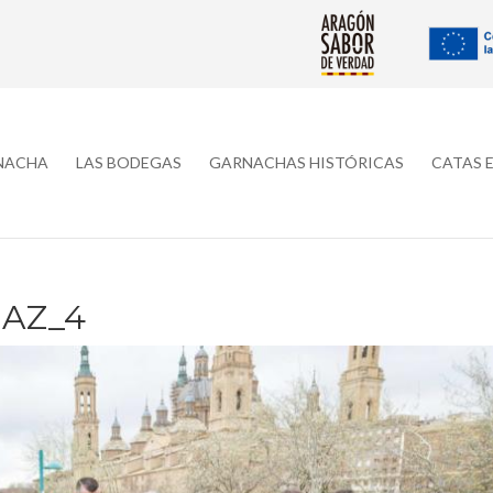
RNACHA
LAS BODEGAS
GARNACHAS HISTÓRICAS
CATAS 
AZ_4