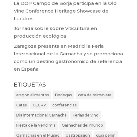
La DOP Campo de Borja participa en la Old
Vine Conference Heritage Showcase de
Londres
Jornada sobre sobre Viticultura en
producción ecológica
Zaragoza presenta en Madrid la Feria
Internacional de la Garnacha y se promociona
como un destino gastronómico de referencia
en España
ETIQUETAS
aragon alimentos
Bodegas
cata de primavera
Catas
CECRV
conferencias
Dia internacional Garnacha
Ferias de vino
Fiesta de la Vendimia
Garnachas del mundo
Garnachas en el Museo
gastropasion
guia peñin