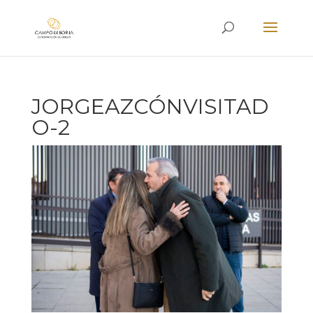
JORGEAZCÓNVISITAD
O-2