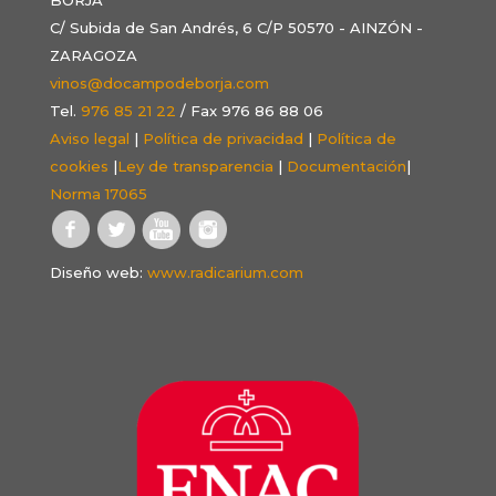
C/ Subida de San Andrés, 6 C/P 50570 - AINZÓN -
ZARAGOZA
vinos@docampodeborja.com
Tel.
976 85 21 22
/ Fax 976 86 88 06
Aviso legal
|
Política de privacidad
|
Política de
cookies
|
Ley de transparencia
|
Documentación
|
Norma 17065
Diseño web:
www.radicarium.com