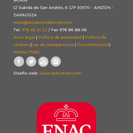
C/ Subida de San Andrés, 6 C/P 50570 - AINZÓN -
ZARAGOZA
vinos@docampodeborja.com
Tel.
976 85 21 22
/ Fax 976 86 88 06
Aviso legal
|
Política de privacidad
|
Política de
cookies
|
Ley de transparencia
|
Documentación
|
Norma 17065
Diseño web:
www.radicarium.com