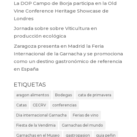
La DOP Campo de Borja participa en la Old
Vine Conference Heritage Showcase de
Londres
Jornada sobre sobre Viticultura en
producción ecológica
Zaragoza presenta en Madrid la Feria
Internacional de la Garnacha y se promociona
como un destino gastronómico de referencia
en España
ETIQUETAS
aragon alimentos
Bodegas
cata de primavera
Catas
CECRV
conferencias
Dia internacional Garnacha
Ferias de vino
Fiesta de la Vendimia
Garnachas del mundo
Garnachas en el Museo
gastropasion
guia peñin