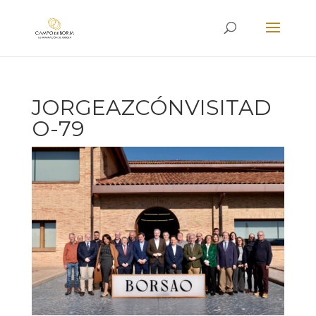
JORGEAZCÓNVISITAD
O-79