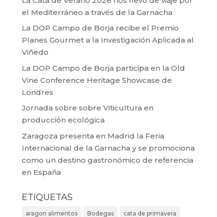
La Cata de Verano 2026 nos llevó de viaje por
el Mediterráneo a través de la Garnacha
La DOP Campo de Borja recibe el Premio
Planes Gourmet a la Investigación Aplicada al
Viñedo
La DOP Campo de Borja participa en la Old
Vine Conference Heritage Showcase de
Londres
Jornada sobre sobre Viticultura en
producción ecológica
Zaragoza presenta en Madrid la Feria
Internacional de la Garnacha y se promociona
como un destino gastronómico de referencia
en España
ETIQUETAS
aragon alimentos
Bodegas
cata de primavera