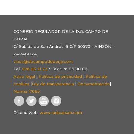
CONSEJO REGULADOR DE LA D.O. CAMPO DE
BORJA
C/ Subida de San Andrés, 6 C/P 50570 - AINZÓN -
ZARAGOZA
vinos@docampodeborja.com
Tel.
976 85 21 22
/ Fax 976 86 88 06
Aviso legal
|
Política de privacidad
|
Política de
cookies
|
Ley de transparencia
|
Documentación
|
Norma 17065
Diseño web:
www.radicarium.com