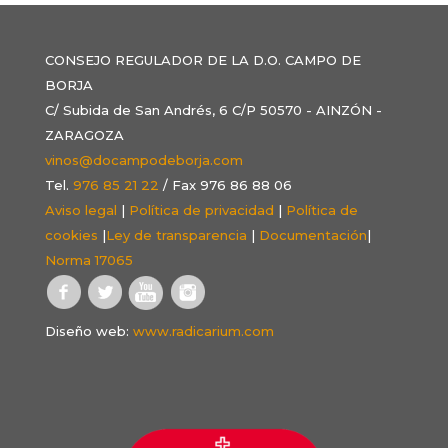
CONSEJO REGULADOR DE LA D.O. CAMPO DE
BORJA
C/ Subida de San Andrés, 6 C/P 50570 - AINZÓN -
ZARAGOZA
vinos@docampodeborja.com
Tel.
976 85 21 22
/ Fax 976 86 88 06
Aviso legal
|
Política de privacidad
|
Política de
cookies
|
Ley de transparencia
|
Documentación
|
Norma 17065
Diseño web:
www.radicarium.com