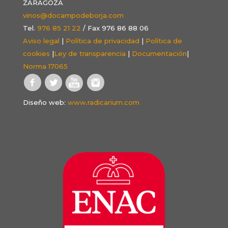
ZARAGOZA
vinos@docampodeborja.com
Tel.
976 85 21 22
/ Fax 976 86 88 06
Aviso legal
|
Política de privacidad
|
Política de
cookies
|
Ley de transparencia
|
Documentación
|
Norma 17065
Diseño web:
www.radicarium.com