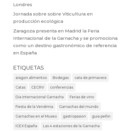
Londres
Jornada sobre sobre Viticultura en
producción ecológica
Zaragoza presenta en Madrid la Feria
Internacional de la Garnacha y se promociona
como un destino gastronómico de referencia
en España
ETIQUETAS
aragon alimentos
Bodegas
cata de primavera
Catas
CECRV
conferencias
Dia internacional Garnacha
Ferias de vino
Fiesta de la Vendimia
Garnachas del mundo
Garnachas en el Museo
gastropasion
guia peñin
ICEX España
Las 4 estaciones de la Garnacha