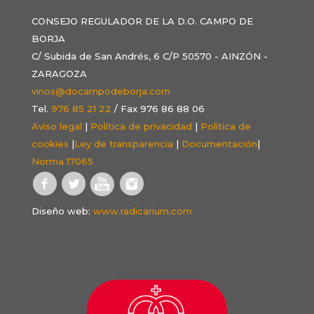
CONSEJO REGULADOR DE LA D.O. CAMPO DE
BORJA
C/ Subida de San Andrés, 6 C/P 50570 - AINZÓN -
ZARAGOZA
vinos@docampodeborja.com
Tel.
976 85 21 22
/ Fax 976 86 88 06
Aviso legal
|
Política de privacidad
|
Política de
cookies
|
Ley de transparencia
|
Documentación
|
Norma 17065
Diseño web:
www.radicarium.com