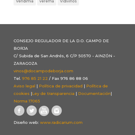
Vendimia
verema
Vidivinos
CONSEJO REGULADOR DE LA D.O. CAMPO DE
BORJA
C/ Subida de San Andrés, 6 C/P 50570 - AINZÓN -
ZARAGOZA
vinos@docampodeborja.com
Tel.
976 85 21 22
/ Fax 976 86 88 06
Aviso legal
|
Política de privacidad
|
Política de
cookies
|
Ley de transparencia
|
Documentación
|
Norma 17065
Diseño web:
www.radicarium.com