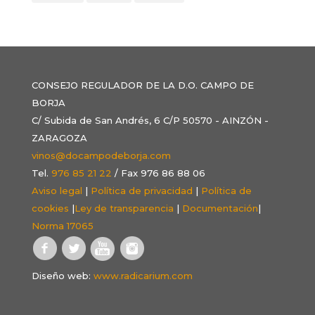
CONSEJO REGULADOR DE LA D.O. CAMPO DE
BORJA
C/ Subida de San Andrés, 6 C/P 50570 - AINZÓN -
ZARAGOZA
vinos@docampodeborja.com
Tel.
976 85 21 22
/ Fax 976 86 88 06
Aviso legal
|
Política de privacidad
|
Política de
cookies
|
Ley de transparencia
|
Documentación
|
Norma 17065
Diseño web:
www.radicarium.com