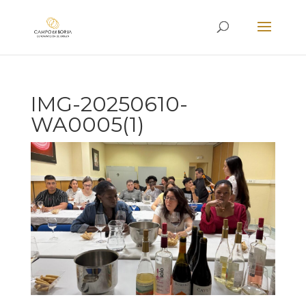
IMG-20250610-
WA0005(1)