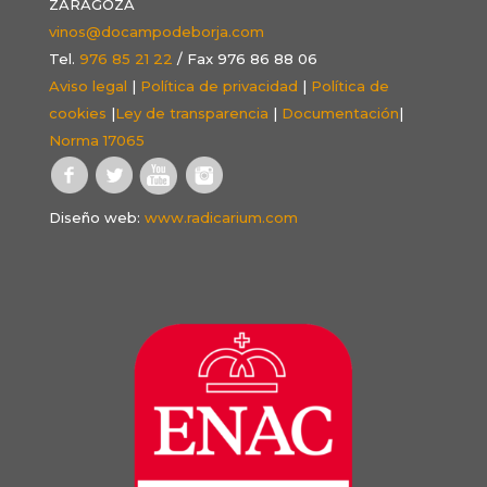
ZARAGOZA
vinos@docampodeborja.com
Tel.
976 85 21 22
/ Fax 976 86 88 06
Aviso legal
|
Política de privacidad
|
Política de
cookies
|
Ley de transparencia
|
Documentación
|
Norma 17065
Diseño web:
www.radicarium.com