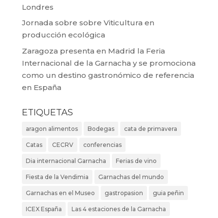
Londres
Jornada sobre sobre Viticultura en
producción ecológica
Zaragoza presenta en Madrid la Feria
Internacional de la Garnacha y se promociona
como un destino gastronómico de referencia
en España
ETIQUETAS
aragon alimentos
Bodegas
cata de primavera
Catas
CECRV
conferencias
Dia internacional Garnacha
Ferias de vino
Fiesta de la Vendimia
Garnachas del mundo
Garnachas en el Museo
gastropasion
guia peñin
ICEX España
Las 4 estaciones de la Garnacha