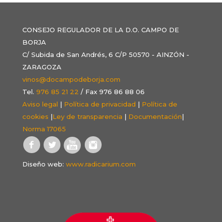
CONSEJO REGULADOR DE LA D.O. CAMPO DE
BORJA
C/ Subida de San Andrés, 6 C/P 50570 - AINZÓN -
ZARAGOZA
vinos@docampodeborja.com
Tel.
976 85 21 22
/ Fax 976 86 88 06
Aviso legal
|
Política de privacidad
|
Política de
cookies
|
Ley de transparencia
|
Documentación
|
Norma 17065
Diseño web:
www.radicarium.com