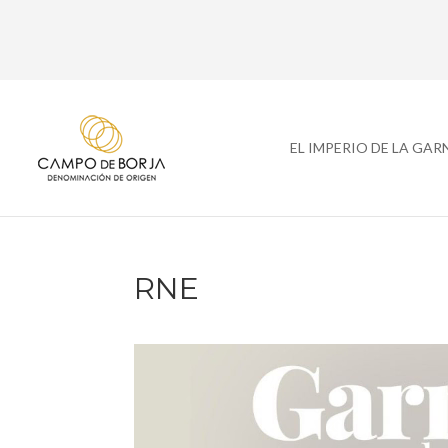
EL IMPERIO DE LA GA
RNE
Reproductor
de
vídeo