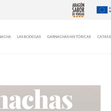
RNACHA
LAS BODEGAS
GARNACHAS HISTÓRICAS
CATAS 