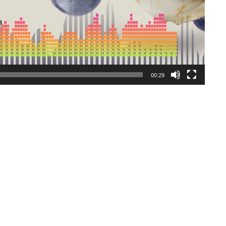
00:29