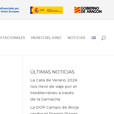
ESTACIONALES
MUSEO DEL VINO
NOTICIAS
ÚLTIMAS NOTICIAS
La Cata de Verano 2026
nos llevó de viaje por el
Mediterráneo a través
de la Garnacha
La DOP Campo de Borja
recibe el Premio Planes