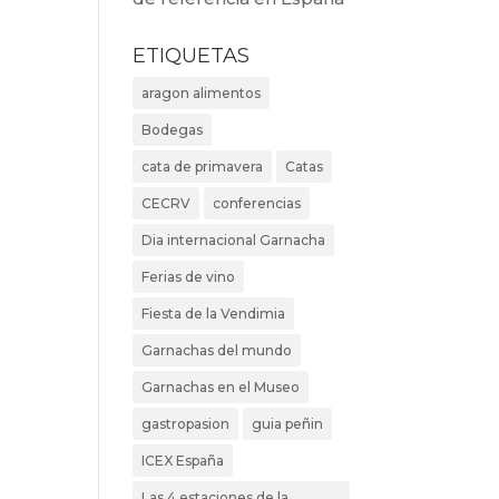
ETIQUETAS
aragon alimentos
Bodegas
cata de primavera
Catas
CECRV
conferencias
Dia internacional Garnacha
Ferias de vino
Fiesta de la Vendimia
Garnachas del mundo
Garnachas en el Museo
gastropasion
guia peñin
ICEX España
Las 4 estaciones de la