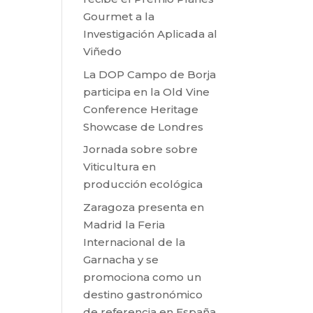
Gourmet a la
Investigación Aplicada al
Viñedo
La DOP Campo de Borja
participa en la Old Vine
Conference Heritage
Showcase de Londres
Jornada sobre sobre
Viticultura en
producción ecológica
Zaragoza presenta en
Madrid la Feria
Internacional de la
Garnacha y se
promociona como un
destino gastronómico
de referencia en España