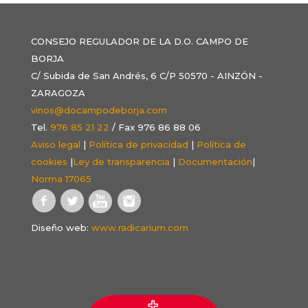
CONSEJO REGULADOR DE LA D.O. CAMPO DE
BORJA
C/ Subida de San Andrés, 6 C/P 50570 - AINZÓN -
ZARAGOZA
vinos@docampodeborja.com
Tel.
976 85 21 22
/ Fax 976 86 88 06
Aviso legal
|
Política de privacidad
|
Política de
cookies
|
Ley de transparencia
|
Documentación
|
Norma 17065
Diseño web:
www.radicarium.com