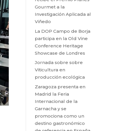
Gourmet a la
Investigación Aplicada al
Viñedo
La DOP Campo de Borja
participa en la Old Vine
Conference Heritage
Showcase de Londres
Jornada sobre sobre
Viticultura en
producción ecológica
Zaragoza presenta en
Madrid la Feria
Internacional de la
Garnacha y se
promociona como un
destino gastronómico
de referencia en España