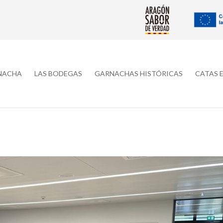
RNACHA
LAS BODEGAS
GARNACHAS HISTÓRICAS
CATAS 