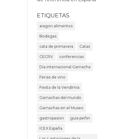
ETIQUETAS
aragon alimentos
Bodegas
cata de primavera
Catas
CECRV
conferencias
Dia internacional Garnacha
Ferias de vino
Fiesta de la Vendimia
Garnachas del mundo
Garnachas en el Museo
gastropasion
guia peñin
ICEX España
Las 4 estaciones de la