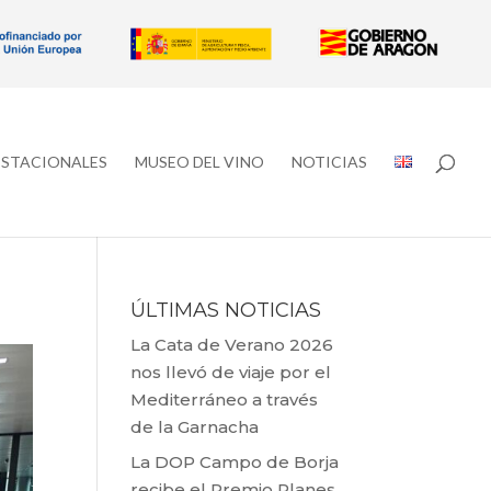
ESTACIONALES
MUSEO DEL VINO
NOTICIAS
ÚLTIMAS NOTICIAS
La Cata de Verano 2026
nos llevó de viaje por el
Mediterráneo a través
de la Garnacha
La DOP Campo de Borja
recibe el Premio Planes