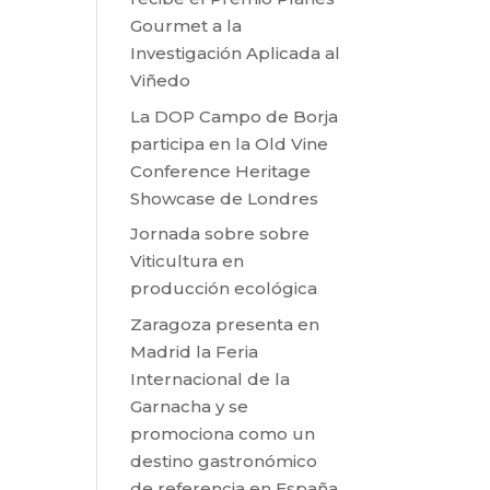
Gourmet a la
Investigación Aplicada al
Viñedo
La DOP Campo de Borja
participa en la Old Vine
Conference Heritage
Showcase de Londres
Jornada sobre sobre
Viticultura en
producción ecológica
Zaragoza presenta en
Madrid la Feria
Internacional de la
Garnacha y se
promociona como un
destino gastronómico
de referencia en España