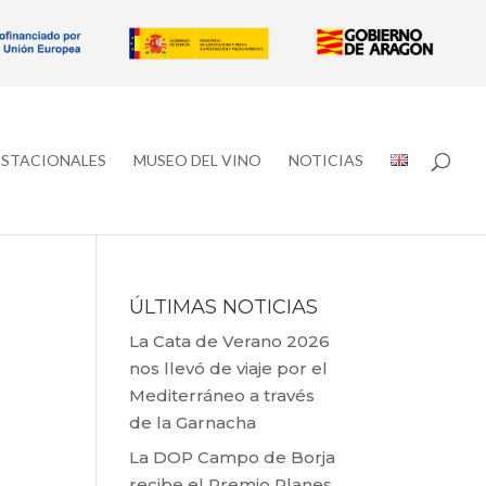
ESTACIONALES
MUSEO DEL VINO
NOTICIAS
ÚLTIMAS NOTICIAS
La Cata de Verano 2026
nos llevó de viaje por el
Mediterráneo a través
de la Garnacha
La DOP Campo de Borja
recibe el Premio Planes