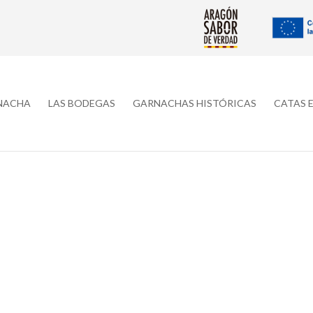
RNACHA
LAS BODEGAS
GARNACHAS HISTÓRICAS
CATAS 