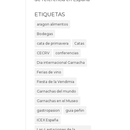
ETIQUETAS
aragon alimentos
Bodegas
cata de primavera
Catas
CECRV
conferencias
Dia internacional Garnacha
Ferias de vino
Fiesta de la Vendimia
Garnachas del mundo
Garnachas en el Museo
gastropasion
guia peñin
ICEX España
Las 4 estaciones de la