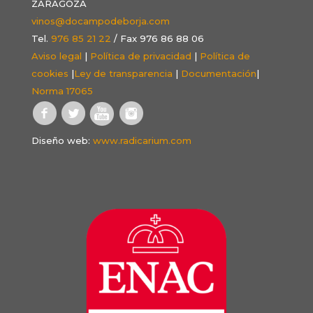
ZARAGOZA
vinos@docampodeborja.com
Tel.
976 85 21 22
/ Fax 976 86 88 06
Aviso legal
|
Política de privacidad
|
Política de
cookies
|
Ley de transparencia
|
Documentación
|
Norma 17065
Diseño web:
www.radicarium.com