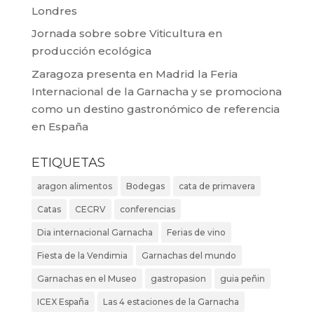
Londres
Jornada sobre sobre Viticultura en
producción ecológica
Zaragoza presenta en Madrid la Feria
Internacional de la Garnacha y se promociona
como un destino gastronómico de referencia
en España
ETIQUETAS
aragon alimentos
Bodegas
cata de primavera
Catas
CECRV
conferencias
Dia internacional Garnacha
Ferias de vino
Fiesta de la Vendimia
Garnachas del mundo
Garnachas en el Museo
gastropasion
guia peñin
ICEX España
Las 4 estaciones de la Garnacha