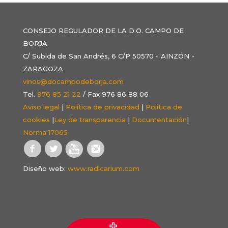
CONSEJO REGULADOR DE LA D.O. CAMPO DE
BORJA
C/ Subida de San Andrés, 6 C/P 50570 - AINZÓN -
ZARAGOZA
vinos@docampodeborja.com
Tel.
976 85 21 22
/ Fax 976 86 88 06
Aviso legal
|
Política de privacidad
|
Política de
cookies
|
Ley de transparencia
|
Documentación
|
Norma 17065
Diseño web:
www.radicarium.com