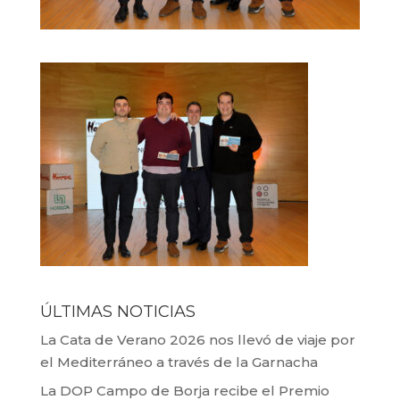
ÚLTIMAS NOTICIAS
La Cata de Verano 2026 nos llevó de viaje por
el Mediterráneo a través de la Garnacha
La DOP Campo de Borja recibe el Premio