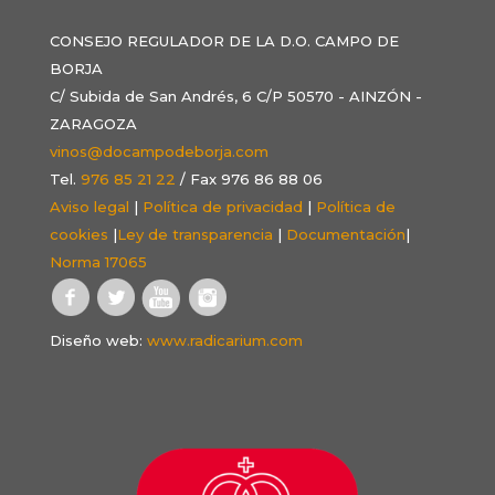
CONSEJO REGULADOR DE LA D.O. CAMPO DE
BORJA
C/ Subida de San Andrés, 6 C/P 50570 - AINZÓN -
ZARAGOZA
vinos@docampodeborja.com
Tel.
976 85 21 22
/ Fax 976 86 88 06
Aviso legal
|
Política de privacidad
|
Política de
cookies
|
Ley de transparencia
|
Documentación
|
Norma 17065
Diseño web:
www.radicarium.com