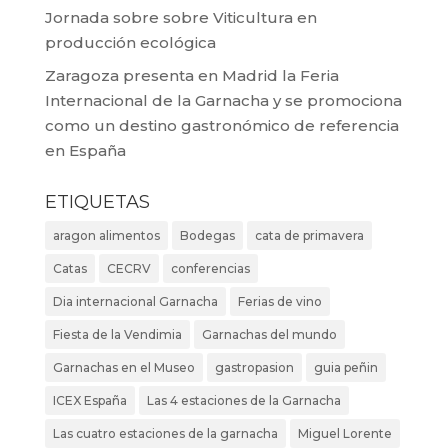
Jornada sobre sobre Viticultura en
producción ecológica
Zaragoza presenta en Madrid la Feria
Internacional de la Garnacha y se promociona
como un destino gastronómico de referencia
en España
ETIQUETAS
aragon alimentos
Bodegas
cata de primavera
Catas
CECRV
conferencias
Dia internacional Garnacha
Ferias de vino
Fiesta de la Vendimia
Garnachas del mundo
Garnachas en el Museo
gastropasion
guia peñin
ICEX España
Las 4 estaciones de la Garnacha
Las cuatro estaciones de la garnacha
Miguel Lorente