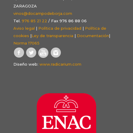
ZARAGOZA
vinos@docampodeborja.com
Tel.
976 85 21 22
/ Fax 976 86 88 06
Aviso legal
|
Política de privacidad
|
Política de
cookies
|
Ley de transparencia
|
Documentación
|
Norma 17065
Diseño web:
www.radicarium.com