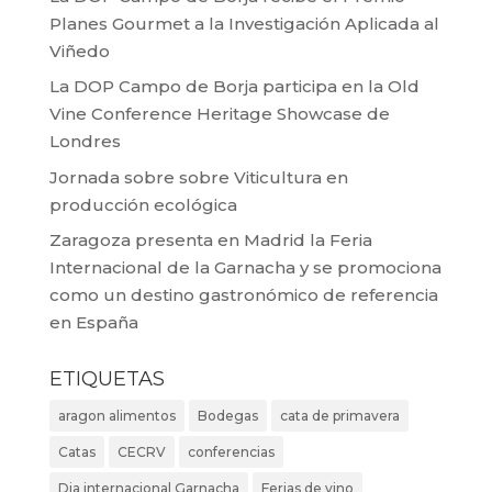
Planes Gourmet a la Investigación Aplicada al
Viñedo
La DOP Campo de Borja participa en la Old
Vine Conference Heritage Showcase de
Londres
Jornada sobre sobre Viticultura en
producción ecológica
Zaragoza presenta en Madrid la Feria
Internacional de la Garnacha y se promociona
como un destino gastronómico de referencia
en España
ETIQUETAS
aragon alimentos
Bodegas
cata de primavera
Catas
CECRV
conferencias
Dia internacional Garnacha
Ferias de vino