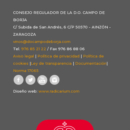
CONSEJO REGULADOR DE LA D.O. CAMPO DE
BORJA
C/ Subida de San Andrés, 6 C/P 50570 - AINZÓN -
ZARAGOZA
vinos@docampodeborja.com
Tel.
976 85 21 22
/ Fax 976 86 88 06
Aviso legal
|
Política de privacidad
|
Política de
cookies
|
Ley de transparencia
|
Documentación
|
Norma 17065
Diseño web:
www.radicarium.com