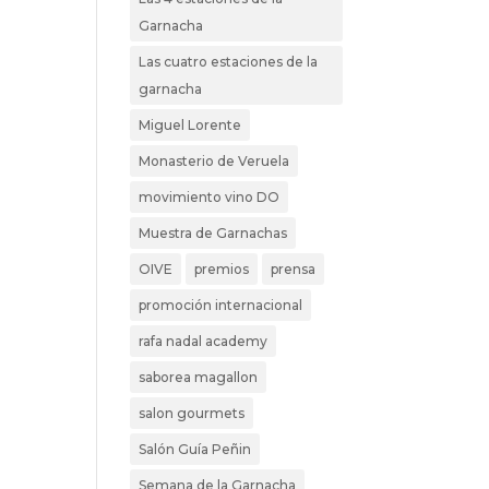
Garnacha
Las cuatro estaciones de la
garnacha
Miguel Lorente
Monasterio de Veruela
movimiento vino DO
Muestra de Garnachas
OIVE
premios
prensa
promoción internacional
rafa nadal academy
saborea magallon
salon gourmets
Salón Guía Peñin
Semana de la Garnacha