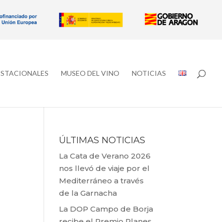
ESTACIONALES
MUSEO DEL VINO
NOTICIAS
ÚLTIMAS NOTICIAS
La Cata de Verano 2026
nos llevó de viaje por el
Mediterráneo a través
de la Garnacha
La DOP Campo de Borja
recibe el Premio Planes