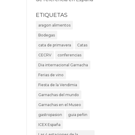
ETIQUETAS
aragon alimentos
Bodegas
cata de primavera
Catas
CECRV
conferencias
Dia internacional Garnacha
Ferias de vino
Fiesta de la Vendimia
Garnachas del mundo
Garnachas en el Museo
gastropasion
guia peñin
ICEX España
Las 4 estaciones de la