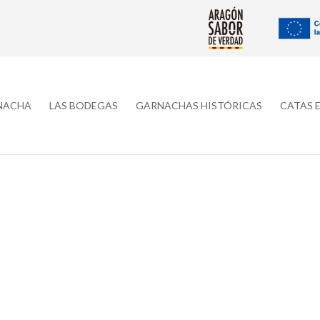
RNACHA
LAS BODEGAS
GARNACHAS HISTÓRICAS
CATAS 