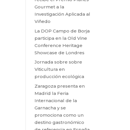
Gourmet a la
Investigación Aplicada al
Viñedo
La DOP Campo de Borja
participa en la Old Vine
Conference Heritage
Showcase de Londres
Jornada sobre sobre
Viticultura en
producción ecológica
Zaragoza presenta en
Madrid la Feria
Internacional de la
Garnacha y se
promociona como un
destino gastronómico
de referencia en España