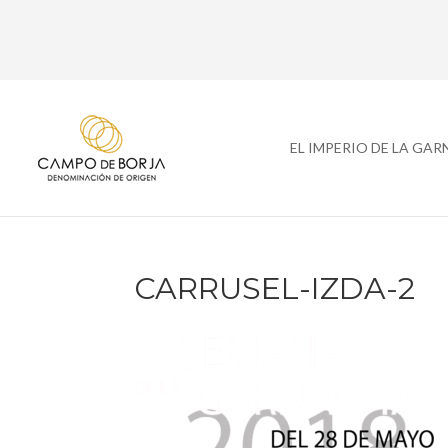
EL IMPERIO DE LA GA
CARRUSEL-IZDA-2