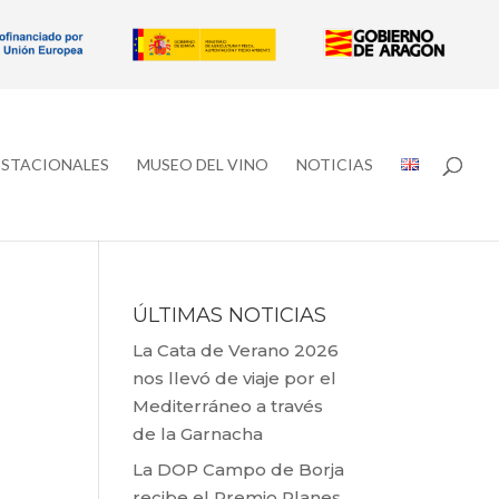
ESTACIONALES
MUSEO DEL VINO
NOTICIAS
ÚLTIMAS NOTICIAS
La Cata de Verano 2026
nos llevó de viaje por el
Mediterráneo a través
de la Garnacha
La DOP Campo de Borja
recibe el Premio Planes