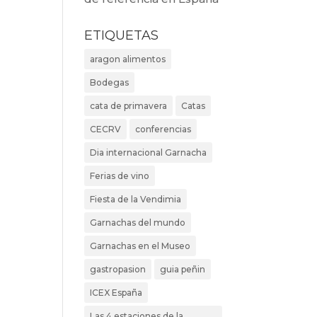
ETIQUETAS
aragon alimentos
Bodegas
cata de primavera
Catas
CECRV
conferencias
Dia internacional Garnacha
Ferias de vino
Fiesta de la Vendimia
Garnachas del mundo
Garnachas en el Museo
gastropasion
guia peñin
ICEX España
Las 4 estaciones de la