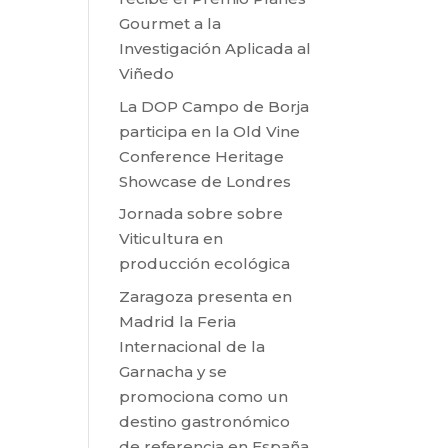
Gourmet a la
Investigación Aplicada al
Viñedo
La DOP Campo de Borja
participa en la Old Vine
Conference Heritage
Showcase de Londres
Jornada sobre sobre
Viticultura en
producción ecológica
Zaragoza presenta en
Madrid la Feria
Internacional de la
Garnacha y se
promociona como un
destino gastronómico
de referencia en España