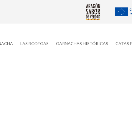
RNACHA
LAS BODEGAS
GARNACHAS HISTÓRICAS
CATAS 