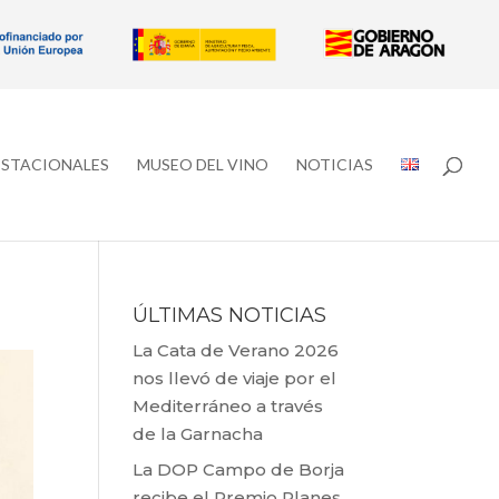
ESTACIONALES
MUSEO DEL VINO
NOTICIAS
ÚLTIMAS NOTICIAS
La Cata de Verano 2026
nos llevó de viaje por el
Mediterráneo a través
de la Garnacha
La DOP Campo de Borja
recibe el Premio Planes