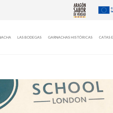
RNACHA
LAS BODEGAS
GARNACHAS HISTÓRICAS
CATAS 