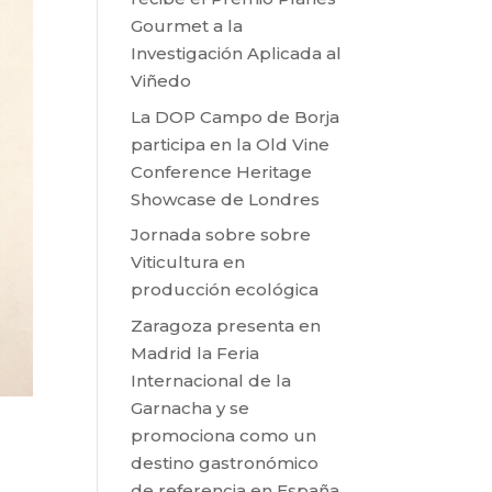
Gourmet a la
Investigación Aplicada al
Viñedo
La DOP Campo de Borja
participa en la Old Vine
Conference Heritage
Showcase de Londres
Jornada sobre sobre
Viticultura en
producción ecológica
Zaragoza presenta en
Madrid la Feria
Internacional de la
Garnacha y se
promociona como un
destino gastronómico
de referencia en España