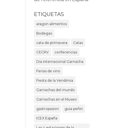
ETIQUETAS
aragon alimentos
Bodegas
cata de primavera
Catas
CECRV
conferencias
Dia internacional Garnacha
Ferias de vino
Fiesta de la Vendimia
Garnachas del mundo
Garnachas en el Museo
gastropasion
guia peñin
ICEX España
Las 4 estaciones de la