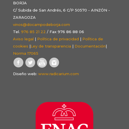
BORJA
C/ Subida de San Andrés, 6 C/P 50570 - AINZÓN -
ZARAGOZA
vinos@docampodeborja.com
Tel.
976 85 21 22
/ Fax 976 86 88 06
Aviso legal
|
Política de privacidad
|
Política de
cookies
|
Ley de transparencia
|
Documentación
|
Norma 17065
Diseño web:
www.radicarium.com