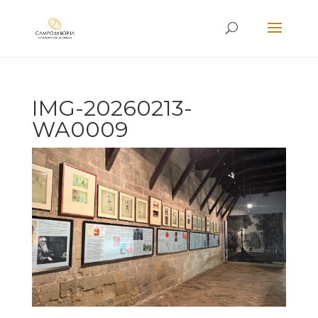
IMG-20260213-
WA0009