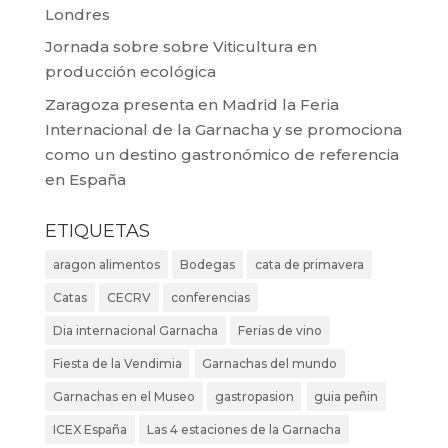
Londres
Jornada sobre sobre Viticultura en
producción ecológica
Zaragoza presenta en Madrid la Feria
Internacional de la Garnacha y se promociona
como un destino gastronómico de referencia
en España
ETIQUETAS
aragon alimentos
Bodegas
cata de primavera
Catas
CECRV
conferencias
Dia internacional Garnacha
Ferias de vino
Fiesta de la Vendimia
Garnachas del mundo
Garnachas en el Museo
gastropasion
guia peñin
ICEX España
Las 4 estaciones de la Garnacha