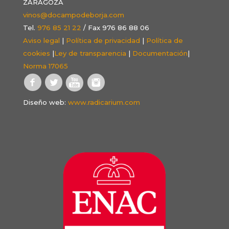
ZARAGOZA
vinos@docampodeborja.com
Tel.
976 85 21 22
/ Fax 976 86 88 06
Aviso legal
|
Política de privacidad
|
Política de
cookies
|
Ley de transparencia
|
Documentación
|
Norma 17065
Diseño web:
www.radicarium.com