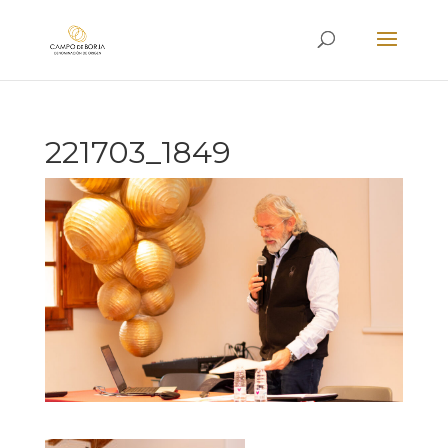
221703_1849