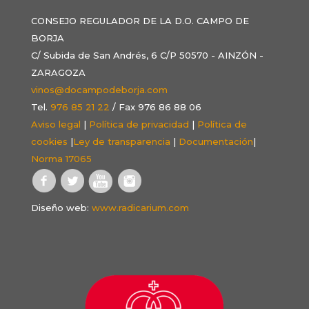
CONSEJO REGULADOR DE LA D.O. CAMPO DE
BORJA
C/ Subida de San Andrés, 6 C/P 50570 - AINZÓN -
ZARAGOZA
vinos@docampodeborja.com
Tel.
976 85 21 22
/ Fax 976 86 88 06
Aviso legal
|
Política de privacidad
|
Política de
cookies
|
Ley de transparencia
|
Documentación
|
Norma 17065
Diseño web:
www.radicarium.com