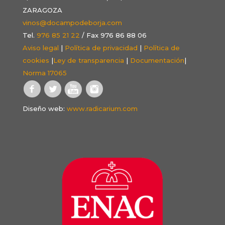
ZARAGOZA
vinos@docampodeborja.com
Tel.
976 85 21 22
/ Fax 976 86 88 06
Aviso legal
|
Política de privacidad
|
Política de
cookies
|
Ley de transparencia
|
Documentación
|
Norma 17065
Diseño web:
www.radicarium.com