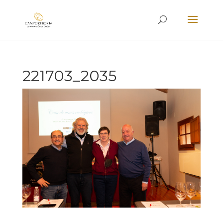
221703_2035