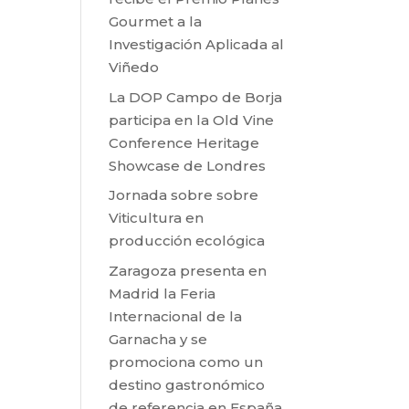
Gourmet a la
Investigación Aplicada al
Viñedo
La DOP Campo de Borja
participa en la Old Vine
Conference Heritage
Showcase de Londres
Jornada sobre sobre
Viticultura en
producción ecológica
Zaragoza presenta en
Madrid la Feria
Internacional de la
Garnacha y se
promociona como un
destino gastronómico
de referencia en España