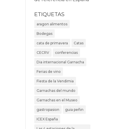
ETIQUETAS
aragon alimentos
Bodegas
cata de primavera
Catas
CECRV
conferencias
Dia internacional Garnacha
Ferias de vino
Fiesta de la Vendimia
Garnachas del mundo
Garnachas en el Museo
gastropasion
guia peñin
ICEX España
Las 4 estaciones de la