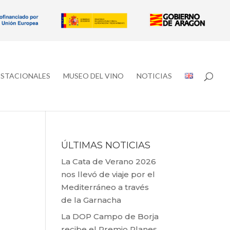
ESTACIONALES
MUSEO DEL VINO
NOTICIAS
ÚLTIMAS NOTICIAS
La Cata de Verano 2026
nos llevó de viaje por el
Mediterráneo a través
de la Garnacha
La DOP Campo de Borja
recibe el Premio Planes