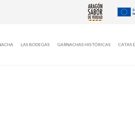
RNACHA
LAS BODEGAS
GARNACHAS HISTÓRICAS
CATAS 