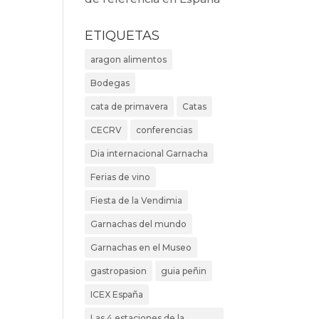
ETIQUETAS
aragon alimentos
Bodegas
cata de primavera
Catas
CECRV
conferencias
Dia internacional Garnacha
Ferias de vino
Fiesta de la Vendimia
Garnachas del mundo
Garnachas en el Museo
gastropasion
guia peñin
ICEX España
Las 4 estaciones de la