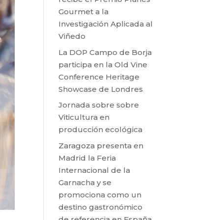
Gourmet a la
Investigación Aplicada al
Viñedo
La DOP Campo de Borja
participa en la Old Vine
Conference Heritage
Showcase de Londres
Jornada sobre sobre
Viticultura en
producción ecológica
Zaragoza presenta en
Madrid la Feria
Internacional de la
Garnacha y se
promociona como un
destino gastronómico
de referencia en España