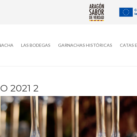
RNACHA
LAS BODEGAS
GARNACHAS HISTÓRICAS
CATAS 
 2021 2