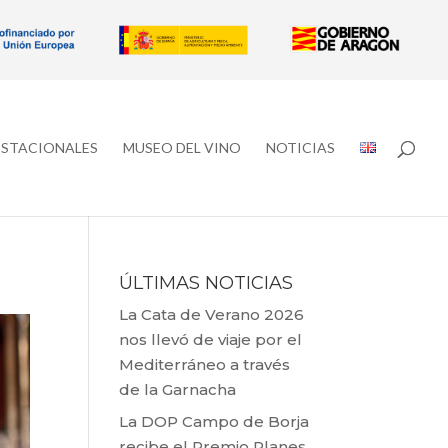
ESTACIONALES
MUSEO DEL VINO
NOTICIAS
ÚLTIMAS NOTICIAS
La Cata de Verano 2026
nos llevó de viaje por el
Mediterráneo a través
de la Garnacha
La DOP Campo de Borja
recibe el Premio Planes