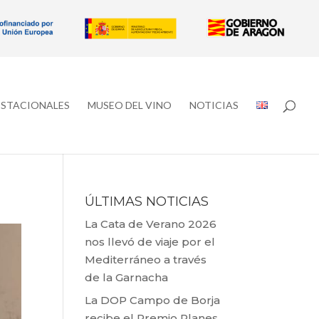
ESTACIONALES
MUSEO DEL VINO
NOTICIAS
ÚLTIMAS NOTICIAS
La Cata de Verano 2026
nos llevó de viaje por el
Mediterráneo a través
de la Garnacha
La DOP Campo de Borja
recibe el Premio Planes