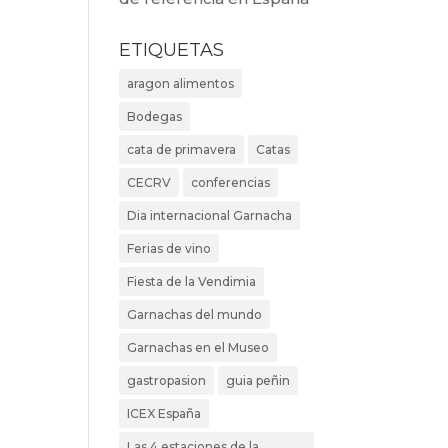
ETIQUETAS
aragon alimentos
Bodegas
cata de primavera
Catas
CECRV
conferencias
Dia internacional Garnacha
Ferias de vino
Fiesta de la Vendimia
Garnachas del mundo
Garnachas en el Museo
gastropasion
guia peñin
ICEX España
Las 4 estaciones de la