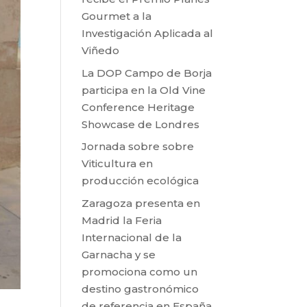
Gourmet a la
Investigación Aplicada al
Viñedo
La DOP Campo de Borja
participa en la Old Vine
Conference Heritage
Showcase de Londres
Jornada sobre sobre
Viticultura en
producción ecológica
Zaragoza presenta en
Madrid la Feria
Internacional de la
Garnacha y se
promociona como un
destino gastronómico
de referencia en España