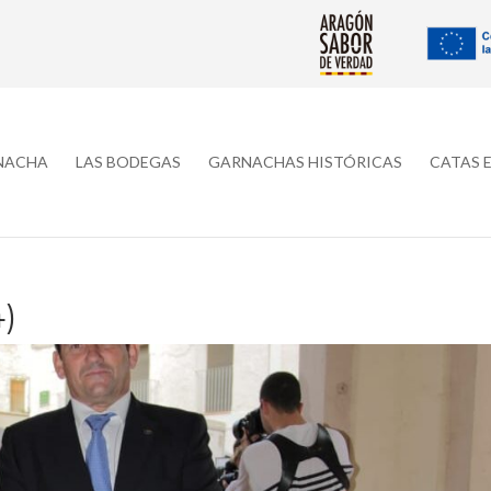
RNACHA
LAS BODEGAS
GARNACHAS HISTÓRICAS
CATAS 
)