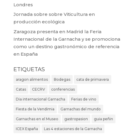
Londres
Jornada sobre sobre Viticultura en
producción ecológica
Zaragoza presenta en Madrid la Feria
Internacional de la Garnacha y se promociona
como un destino gastronómico de referencia
en España
ETIQUETAS
aragon alimentos
Bodegas
cata de primavera
Catas
CECRV
conferencias
Dia internacional Garnacha
Ferias de vino
Fiesta de la Vendimia
Garnachas del mundo
Garnachas en el Museo
gastropasion
guia peñin
ICEX España
Las 4 estaciones de la Garnacha