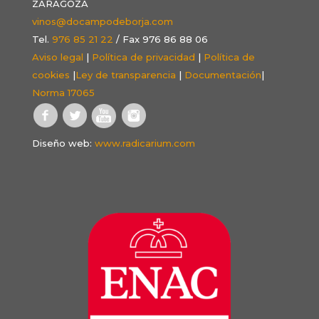
ZARAGOZA
vinos@docampodeborja.com
Tel.
976 85 21 22
/ Fax 976 86 88 06
Aviso legal
|
Política de privacidad
|
Política de
cookies
|
Ley de transparencia
|
Documentación
|
Norma 17065
Diseño web:
www.radicarium.com