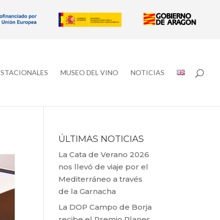
ESTACIONALES
MUSEO DEL VINO
NOTICIAS
ÚLTIMAS NOTICIAS
La Cata de Verano 2026
nos llevó de viaje por el
Mediterráneo a través
de la Garnacha
La DOP Campo de Borja
recibe el Premio Planes