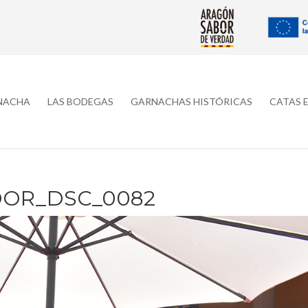
RNACHA
LAS BODEGAS
GARNACHAS HISTÓRICAS
CATAS 
OR_DSC_0082