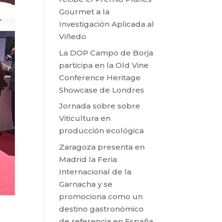
Gourmet a la
Investigación Aplicada al
Viñedo
La DOP Campo de Borja
participa en la Old Vine
Conference Heritage
Showcase de Londres
Jornada sobre sobre
Viticultura en
producción ecológica
Zaragoza presenta en
Madrid la Feria
Internacional de la
Garnacha y se
promociona como un
destino gastronómico
de referencia en España