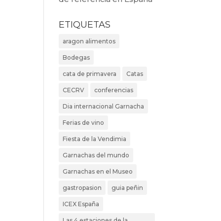
ETIQUETAS
aragon alimentos
Bodegas
cata de primavera
Catas
CECRV
conferencias
Dia internacional Garnacha
Ferias de vino
Fiesta de la Vendimia
Garnachas del mundo
Garnachas en el Museo
gastropasion
guia peñin
ICEX España
Las 4 estaciones de la