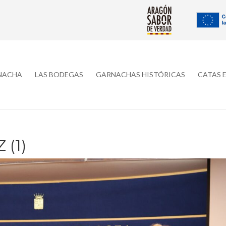
RNACHA
LAS BODEGAS
GARNACHAS HISTÓRICAS
CATAS 
(1)