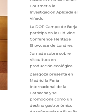
Gourmet a la
Investigación Aplicada al
Viñedo
La DOP Campo de Borja
participa en la Old Vine
Conference Heritage
Showcase de Londres
Jornada sobre sobre
Viticultura en
producción ecológica
Zaragoza presenta en
Madrid la Feria
Internacional de la
Garnacha y se
promociona como un
destino gastronómico
de referencia en España