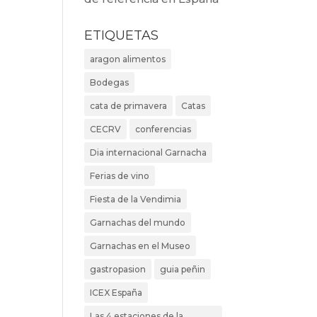
ETIQUETAS
aragon alimentos
Bodegas
cata de primavera
Catas
CECRV
conferencias
Dia internacional Garnacha
Ferias de vino
Fiesta de la Vendimia
Garnachas del mundo
Garnachas en el Museo
gastropasion
guia peñin
ICEX España
Las 4 estaciones de la