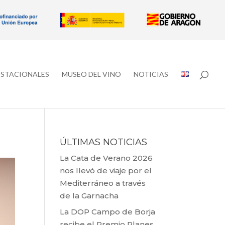
ESTACIONALES
MUSEO DEL VINO
NOTICIAS
ÚLTIMAS NOTICIAS
La Cata de Verano 2026
nos llevó de viaje por el
Mediterráneo a través
de la Garnacha
La DOP Campo de Borja
recibe el Premio Planes