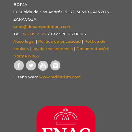
BORJA
C/ Subida de San Andrés, 6 C/P 50570 - AINZÓN -
ZARAGOZA
vinos@docampodeborja.com
Tel.
976 85 21 22
/ Fax 976 86 88 06
Aviso legal
|
Política de privacidad
|
Política de
cookies
|
Ley de transparencia
|
Documentación
|
Norma 17065
Diseño web:
www.radicarium.com