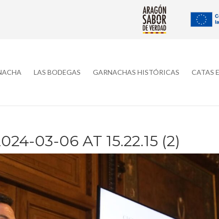
RNACHA
LAS BODEGAS
GARNACHAS HISTÓRICAS
CATAS 
4-03-06 AT 15.22.15 (2)