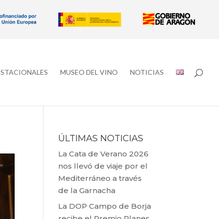
ESTACIONALES
MUSEO DEL VINO
NOTICIAS
ÚLTIMAS NOTICIAS
La Cata de Verano 2026
nos llevó de viaje por el
Mediterráneo a través
de la Garnacha
La DOP Campo de Borja
recibe el Premio Planes