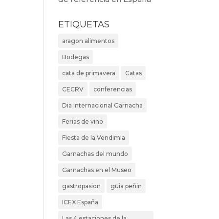
ETIQUETAS
aragon alimentos
Bodegas
cata de primavera
Catas
CECRV
conferencias
Dia internacional Garnacha
Ferias de vino
Fiesta de la Vendimia
Garnachas del mundo
Garnachas en el Museo
gastropasion
guia peñin
ICEX España
Las 4 estaciones de la