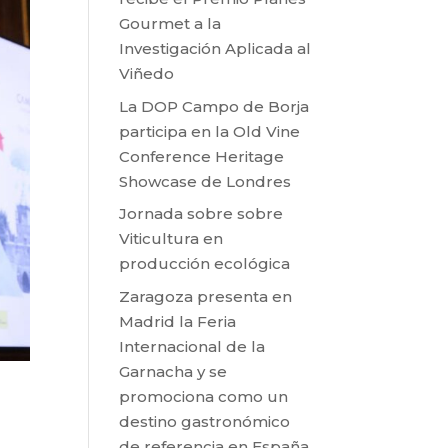
Gourmet a la
Investigación Aplicada al
Viñedo
La DOP Campo de Borja
participa en la Old Vine
Conference Heritage
Showcase de Londres
Jornada sobre sobre
Viticultura en
producción ecológica
Zaragoza presenta en
Madrid la Feria
Internacional de la
Garnacha y se
promociona como un
destino gastronómico
de referencia en España