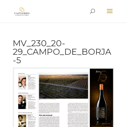
MV_230_20-
29_CAMPO_DE_BORJA
-5