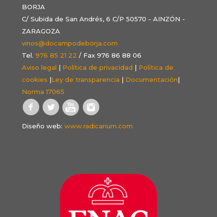
BORJA
C/ Subida de San Andrés, 6 C/P 50570 - AINZÓN -
ZARAGOZA
vinos@docampodeborja.com
Tel.
976 85 21 22
/ Fax 976 86 88 06
Aviso legal
|
Política de privacidad
|
Política de
cookies
|
Ley de transparencia
|
Documentación
|
Norma 17065
Diseño web:
www.radicarium.com