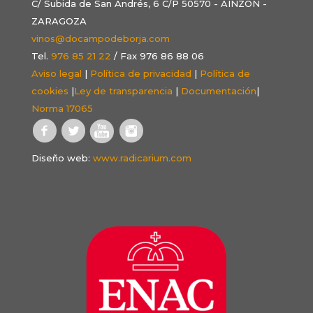
C/ Subida de San Andrés, 6 C/P 50570 - AINZÓN -
ZARAGOZA
vinos@docampodeborja.com
Tel.
976 85 21 22
/ Fax 976 86 88 06
Aviso legal
|
Política de privacidad
|
Política de
cookies
|
Ley de transparencia
|
Documentación
|
Norma 17065
Diseño web:
www.radicarium.com