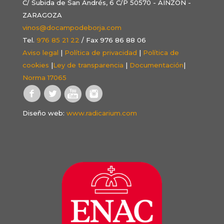
C/ Subida de San Andrés, 6 C/P 50570 - AINZÓN -
ZARAGOZA
vinos@docampodeborja.com
Tel.
976 85 21 22
/ Fax 976 86 88 06
Aviso legal
|
Política de privacidad
|
Política de
cookies
|
Ley de transparencia
|
Documentación
|
Norma 17065
Diseño web:
www.radicarium.com