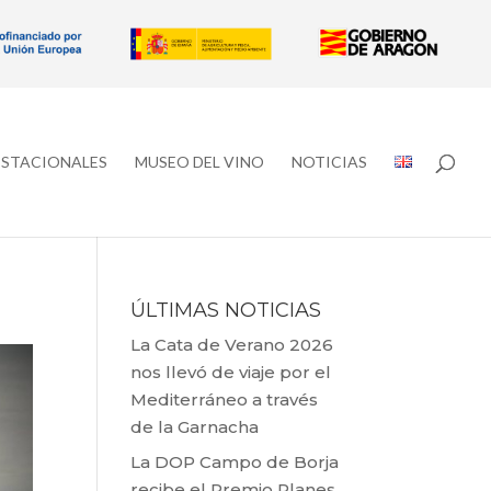
ESTACIONALES
MUSEO DEL VINO
NOTICIAS
ÚLTIMAS NOTICIAS
La Cata de Verano 2026
nos llevó de viaje por el
Mediterráneo a través
de la Garnacha
La DOP Campo de Borja
recibe el Premio Planes