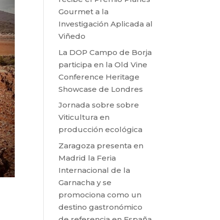
Gourmet a la
Investigación Aplicada al
Viñedo
La DOP Campo de Borja
participa en la Old Vine
Conference Heritage
Showcase de Londres
Jornada sobre sobre
Viticultura en
producción ecológica
Zaragoza presenta en
Madrid la Feria
Internacional de la
Garnacha y se
promociona como un
destino gastronómico
de referencia en España