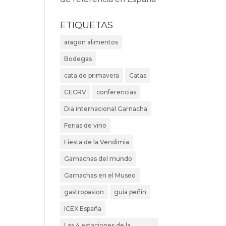
ETIQUETAS
aragon alimentos
Bodegas
cata de primavera
Catas
CECRV
conferencias
Dia internacional Garnacha
Ferias de vino
Fiesta de la Vendimia
Garnachas del mundo
Garnachas en el Museo
gastropasion
guia peñin
ICEX España
Las 4 estaciones de la