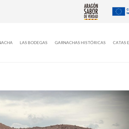
RNACHA
LAS BODEGAS
GARNACHAS HISTÓRICAS
CATAS 