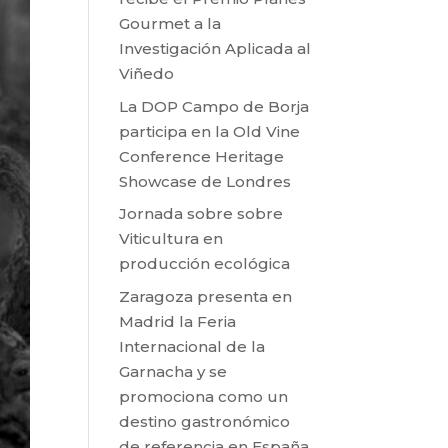
Gourmet a la
Investigación Aplicada al
Viñedo
La DOP Campo de Borja
participa en la Old Vine
Conference Heritage
Showcase de Londres
Jornada sobre sobre
Viticultura en
producción ecológica
Zaragoza presenta en
Madrid la Feria
Internacional de la
Garnacha y se
promociona como un
destino gastronómico
de referencia en España