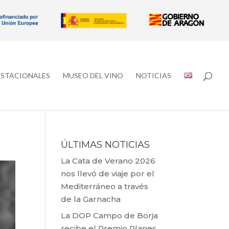
ESTACIONALES
MUSEO DEL VINO
NOTICIAS
ÚLTIMAS NOTICIAS
La Cata de Verano 2026
nos llevó de viaje por el
Mediterráneo a través
de la Garnacha
La DOP Campo de Borja
recibe el Premio Planes