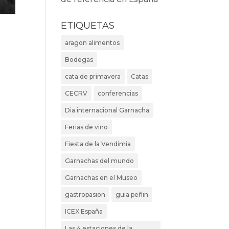
ETIQUETAS
aragon alimentos
Bodegas
cata de primavera
Catas
CECRV
conferencias
Dia internacional Garnacha
Ferias de vino
Fiesta de la Vendimia
Garnachas del mundo
Garnachas en el Museo
gastropasion
guia peñin
ICEX España
Las 4 estaciones de la