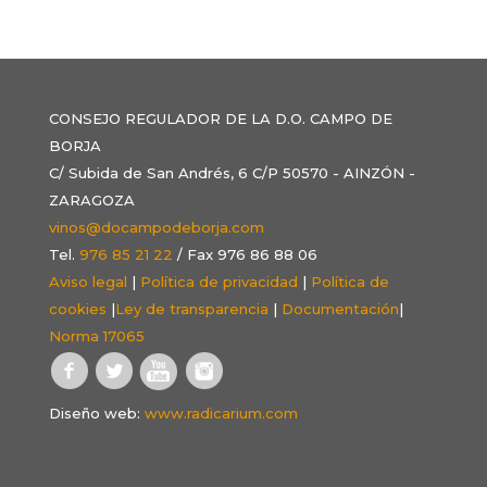
CONSEJO REGULADOR DE LA D.O. CAMPO DE
BORJA
C/ Subida de San Andrés, 6 C/P 50570 - AINZÓN -
ZARAGOZA
vinos@docampodeborja.com
Tel.
976 85 21 22
/ Fax 976 86 88 06
Aviso legal
|
Política de privacidad
|
Política de
cookies
|
Ley de transparencia
|
Documentación
|
Norma 17065
Diseño web:
www.radicarium.com