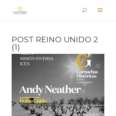
POST REINO UNIDO 2
(1)