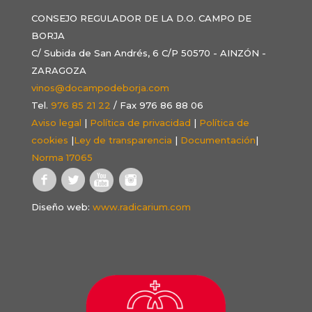
CONSEJO REGULADOR DE LA D.O. CAMPO DE
BORJA
C/ Subida de San Andrés, 6 C/P 50570 - AINZÓN -
ZARAGOZA
vinos@docampodeborja.com
Tel.
976 85 21 22
/ Fax 976 86 88 06
Aviso legal
|
Política de privacidad
|
Política de
cookies
|
Ley de transparencia
|
Documentación
|
Norma 17065
Diseño web:
www.radicarium.com