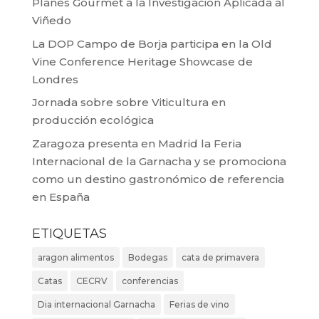
Planes Gourmet a la Investigación Aplicada al
Viñedo
La DOP Campo de Borja participa en la Old
Vine Conference Heritage Showcase de
Londres
Jornada sobre sobre Viticultura en
producción ecológica
Zaragoza presenta en Madrid la Feria
Internacional de la Garnacha y se promociona
como un destino gastronómico de referencia
en España
ETIQUETAS
aragon alimentos
Bodegas
cata de primavera
Catas
CECRV
conferencias
Dia internacional Garnacha
Ferias de vino