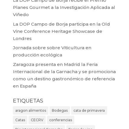
La DOP Campo de Borja recibe el Premio
Planes Gourmet a la Investigación Aplicada al
Viñedo
La DOP Campo de Borja participa en la Old
Vine Conference Heritage Showcase de
Londres
Jornada sobre sobre Viticultura en
producción ecológica
Zaragoza presenta en Madrid la Feria
Internacional de la Garnacha y se promociona
como un destino gastronómico de referencia
en España
ETIQUETAS
aragon alimentos
Bodegas
cata de primavera
Catas
CECRV
conferencias