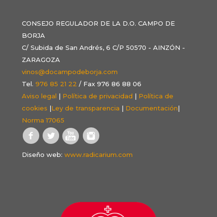
CONSEJO REGULADOR DE LA D.O. CAMPO DE
BORJA
C/ Subida de San Andrés, 6 C/P 50570 - AINZÓN -
ZARAGOZA
vinos@docampodeborja.com
Tel.
976 85 21 22
/ Fax 976 86 88 06
Aviso legal
|
Política de privacidad
|
Política de
cookies
|
Ley de transparencia
|
Documentación
|
Norma 17065
Diseño web:
www.radicarium.com