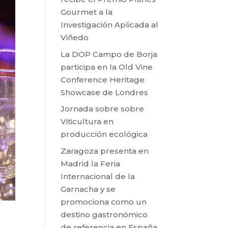
Gourmet a la
Investigación Aplicada al
Viñedo
La DOP Campo de Borja
participa en la Old Vine
Conference Heritage
Showcase de Londres
Jornada sobre sobre
Viticultura en
producción ecológica
Zaragoza presenta en
Madrid la Feria
Internacional de la
Garnacha y se
promociona como un
destino gastronómico
de referencia en España