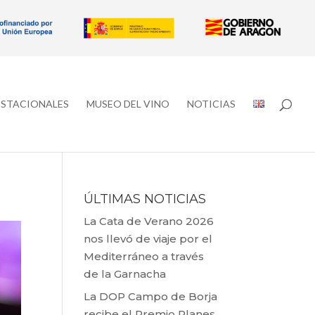
ESTACIONALES
MUSEO DEL VINO
NOTICIAS
ÚLTIMAS NOTICIAS
La Cata de Verano 2026
nos llevó de viaje por el
Mediterráneo a través
de la Garnacha
La DOP Campo de Borja
recibe el Premio Planes