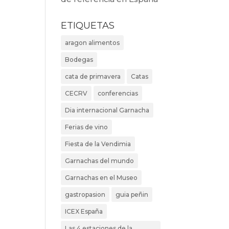
ETIQUETAS
aragon alimentos
Bodegas
cata de primavera
Catas
CECRV
conferencias
Dia internacional Garnacha
Ferias de vino
Fiesta de la Vendimia
Garnachas del mundo
Garnachas en el Museo
gastropasion
guia peñin
ICEX España
Las 4 estaciones de la