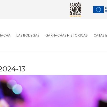
RNACHA
LAS BODEGAS
GARNACHAS HISTÓRICAS
CATAS 
024-13