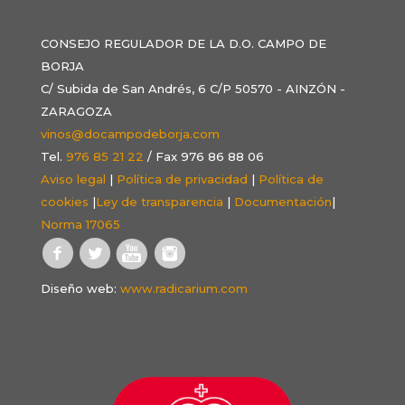
CONSEJO REGULADOR DE LA D.O. CAMPO DE
BORJA
C/ Subida de San Andrés, 6 C/P 50570 - AINZÓN -
ZARAGOZA
vinos@docampodeborja.com
Tel.
976 85 21 22
/ Fax 976 86 88 06
Aviso legal
|
Política de privacidad
|
Política de
cookies
|
Ley de transparencia
|
Documentación
|
Norma 17065
Diseño web:
www.radicarium.com