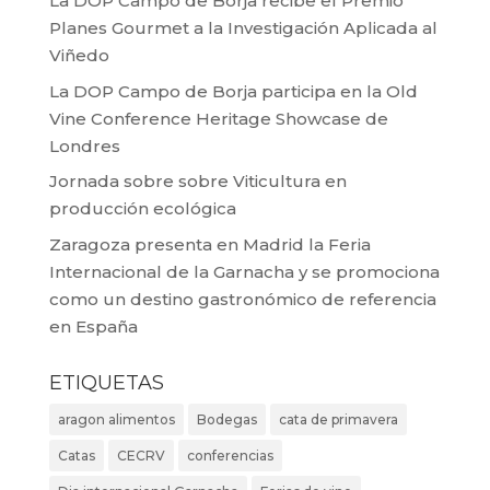
La DOP Campo de Borja recibe el Premio
Planes Gourmet a la Investigación Aplicada al
Viñedo
La DOP Campo de Borja participa en la Old
Vine Conference Heritage Showcase de
Londres
Jornada sobre sobre Viticultura en
producción ecológica
Zaragoza presenta en Madrid la Feria
Internacional de la Garnacha y se promociona
como un destino gastronómico de referencia
en España
ETIQUETAS
aragon alimentos
Bodegas
cata de primavera
Catas
CECRV
conferencias