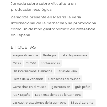
Jornada sobre sobre Viticultura en
producción ecológica
Zaragoza presenta en Madrid la Feria
Internacional de la Garnacha y se promociona
como un destino gastronómico de referencia
en España
ETIQUETAS
aragon alimentos
Bodegas
cata de primavera
Catas
CECRV
conferencias
Dia internacional Garnacha
Ferias de vino
Fiesta de la Vendimia
Garnachas del mundo
Garnachas en el Museo
gastropasion
guia peñin
ICEX España
Las 4 estaciones de la Garnacha
Las cuatro estaciones de la garnacha
Miguel Lorente