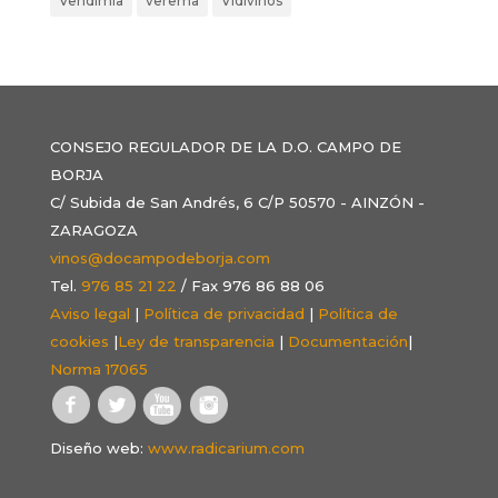
Vendimia
verema
Vidivinos
CONSEJO REGULADOR DE LA D.O. CAMPO DE
BORJA
C/ Subida de San Andrés, 6 C/P 50570 - AINZÓN -
ZARAGOZA
vinos@docampodeborja.com
Tel.
976 85 21 22
/ Fax 976 86 88 06
Aviso legal
|
Política de privacidad
|
Política de
cookies
|
Ley de transparencia
|
Documentación
|
Norma 17065
Diseño web:
www.radicarium.com