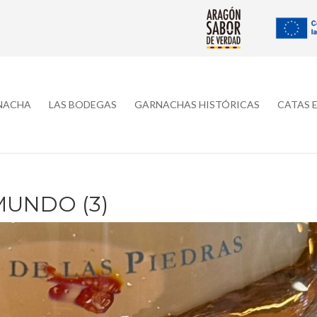
RNACHA
LAS BODEGAS
GARNACHAS HISTÓRICAS
CATAS 
UNDO (3)