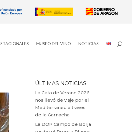
ESTACIONALES
MUSEO DEL VINO
NOTICIAS
ÚLTIMAS NOTICIAS
La Cata de Verano 2026
nos llevó de viaje por el
Mediterráneo a través
de la Garnacha
La DOP Campo de Borja
recibe el Premio Planes