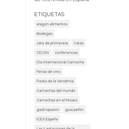
ETIQUETAS
aragon alimentos
Bodegas
cata de primavera
Catas
CECRV
conferencias
Dia internacional Garnacha
Ferias de vino
Fiesta de la Vendimia
Garnachas del mundo
Garnachas en el Museo
gastropasion
guia peñin
ICEX España
Las 4 estaciones de la