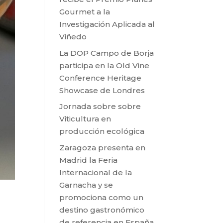
Gourmet a la
Investigación Aplicada al
Viñedo
La DOP Campo de Borja
participa en la Old Vine
Conference Heritage
Showcase de Londres
Jornada sobre sobre
Viticultura en
producción ecológica
Zaragoza presenta en
Madrid la Feria
Internacional de la
Garnacha y se
promociona como un
destino gastronómico
de referencia en España