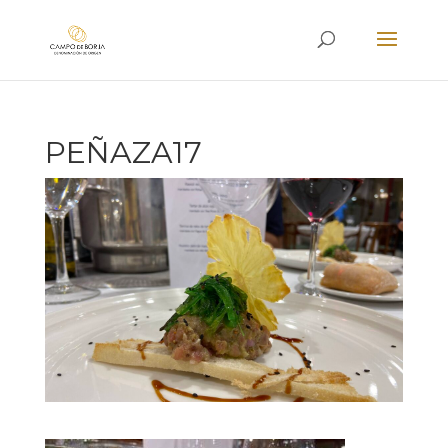
PEÑAZA17