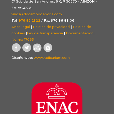
C/ Subida de San Andrés, 6 C/P 50570 - AINZÓN -
ZARAGOZA
vinos@docampodeborja.com
Tel.
976 85 21 22
/ Fax 976 86 88 06
Aviso legal
|
Política de privacidad
|
Política de
cookies
|
Ley de transparencia
|
Documentación
|
Norma 17065
Diseño web:
www.radicarium.com